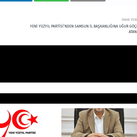
DAHA YEN
YENİ YÜZYIL PARTİSİ’NDEN SAMSUN İL BAŞKANLIĞINA UĞUR GÖÇ
ATAN