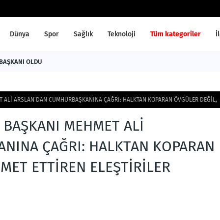
Dünya
Spor
Sağlık
Teknoloji
Tüm kategoriler
İ
 BAŞKANI OLDU
ET ALİ ARSLAN’DAN CUMHURBAŞKANINA ÇAĞRI: HALKTAN KOPARAN ÖVGÜLER DEĞİL,
L BAŞKANI MEHMET ALİ
NINA ÇAĞRI: HALKTAN KOPARAN
MET ETTİREN ELEŞTİRİLER