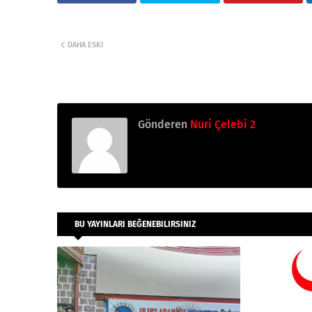
DAHA ESKI
Gönderen
Nuri Çelebi 2
BU YAYINLARI BEĞENEBILIRSINIZ