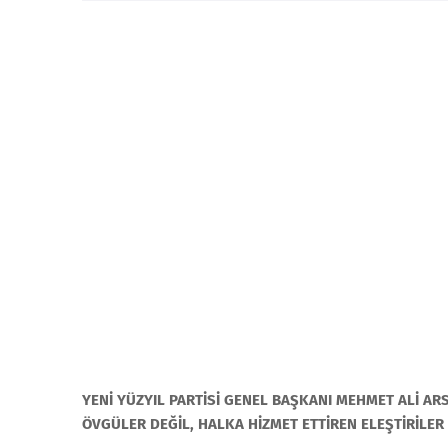
YENİ YÜZYIL PARTİSİ GENEL BAŞKANI MEHMET ALİ 
ÖVGÜLER DEĞİL, HALKA HİZMET ETTİREN ELEŞTİRİLER