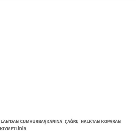
ARSLAN'DAN CUMHURBAŞKANINA ÇAĞRI: HALKTAN KOPARAN
 KIYMETLİDİR