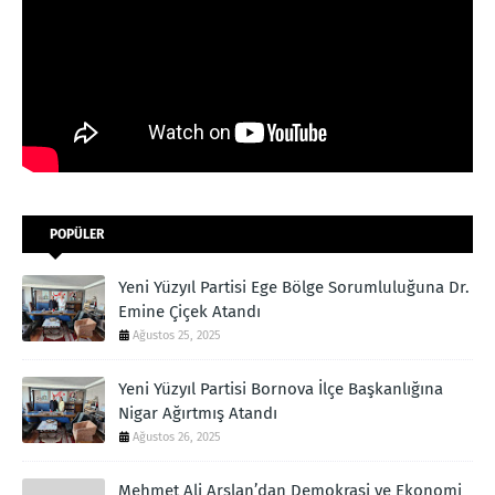
POPÜLER
Yeni Yüzyıl Partisi Ege Bölge Sorumluluğuna Dr.
Emine Çiçek Atandı
Ağustos 25, 2025
Yeni Yüzyıl Partisi Bornova İlçe Başkanlığına
Nigar Ağırtmış Atandı
Ağustos 26, 2025
Mehmet Ali Arslan’dan Demokrasi ve Ekonomi