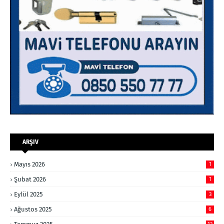
ARŞIV
Mayıs 2026
1
Şubat 2026
1
Eylül 2025
3
Ağustos 2025
6