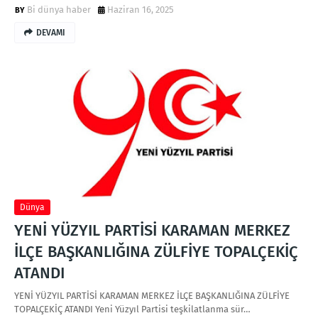
Bi dünya haber
Haziran 16, 2025
DEVAMI
Dünya
YENİ YÜZYIL PARTİSİ KARAMAN MERKEZ
İLÇE BAŞKANLIĞINA ZÜLFİYE TOPALÇEKİÇ
ATANDI
YENİ YÜZYIL PARTİSİ KARAMAN MERKEZ İLÇE BAŞKANLIĞINA ZÜLFİYE
TOPALÇEKİÇ ATANDI Yeni Yüzyıl Partisi teşkilatlanma sür…