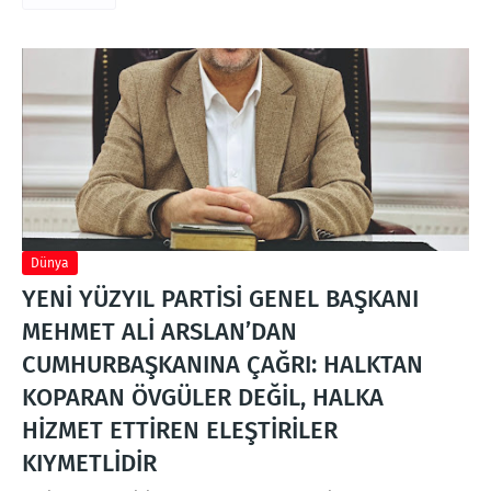
Dünya
YENİ YÜZYIL PARTİSİ GENEL BAŞKANI
MEHMET ALİ ARSLAN’DAN
CUMHURBAŞKANINA ÇAĞRI: HALKTAN
KOPARAN ÖVGÜLER DEĞİL, HALKA
HİZMET ETTİREN ELEŞTİRİLER
KIYMETLİDİR