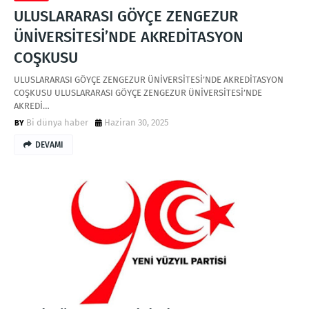
ULUSLARARASI GÖYÇE ZENGEZUR
ÜNİVERSİTESİ’NDE AKREDİTASYON
COŞKUSU
ULUSLARARASI GÖYÇE ZENGEZUR ÜNİVERSİTESİ’NDE AKREDİTASYON
COŞKUSU ULUSLARARASI GÖYÇE ZENGEZUR ÜNİVERSİTESİ’NDE
AKREDİ…
Bi dünya haber
Haziran 30, 2025
DEVAMI