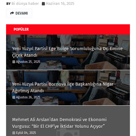
Bi dünya haber
Haziran 16, 2025
DEVAMI
POPÜLER
Yeni Yüzyıl Partisi Ege Bölge Sorumluluğuna Dr. Emine
Çiçek Atandı
Ağustos 25, 2025
Yeni Yüzyıl Partisi Bornova İlçe Başkanlığına Nigar
Ağırtmış Atandı
Ağustos 26, 2025
Mehmet Ali Arslan’dan Demokrasi ve Ekonomi
Vurgusu: “Bir El CHP’ye İktidar Yolunu Açıyor”
Eylül 04, 2025