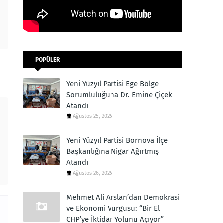
POPÜLER
Yeni Yüzyıl Partisi Ege Bölge
Sorumluluğuna Dr. Emine Çiçek
Atandı
Ağustos 25, 2025
Yeni Yüzyıl Partisi Bornova İlçe
Başkanlığına Nigar Ağırtmış
Atandı
Ağustos 26, 2025
Mehmet Ali Arslan’dan Demokrasi
ve Ekonomi Vurgusu: “Bir El
CHP’ye İktidar Yolunu Açıyor”