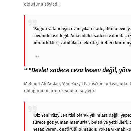
olduğunu söyledi:
"Bugün vatandaşın evini yıkan irade, dün o evin ya
savunulması değil. Ama adalet sadece vatandaşa 
müdürlükleri, zabıtalar, elektrik şirketleri kör mü
❝
"Devlet sadece ceza kesen değil, yön
Mehmet Ali Arslan, Yeni Yüzyıl Partisi'nin anlayışında 
olduğunu belirterek şunları söyledi:
"Biz Yeni Yüzyıl Partisi olarak yıkımlara değil, ya
sürece göz yuman memurlar, belediye yetkilileri, da
hesap veren, öngörülü olmalıdır. Yoksa yıkmak ko