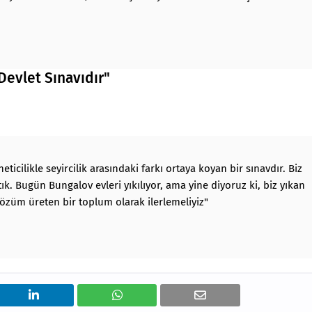
Devlet Sınavıdır"
eticilikle seyircilik arasındaki farkı ortaya koyan bir sınavdır. Biz
k. Bugün Bungalov evleri yıkılıyor, ama yine diyoruz ki, biz yıkan
çözüm üreten bir toplum olarak ilerlemeliyiz"