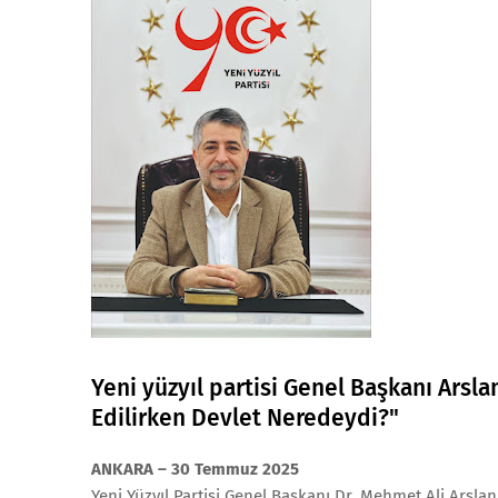
Yeni yüzyıl partisi Genel Başkanı Arsla
Edilirken Devlet Neredeydi?"
ANKARA – 30 Temmuz 2025
Yeni Yüzyıl Partisi Genel Başkanı Dr. Mehmet Ali Arslan