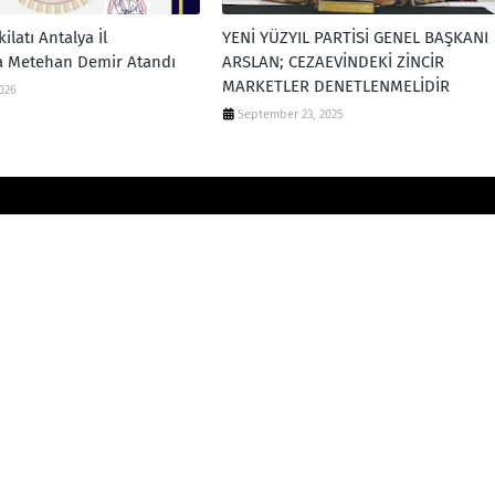
ilatı Antalya İl
YENİ YÜZYIL PARTİSİ GENEL BAŞKANI
a Metehan Demir Atandı
ARSLAN; CEZAEVİNDEKİ ZİNCİR
MARKETLER DENETLENMELİDİR
2026
September 23, 2025