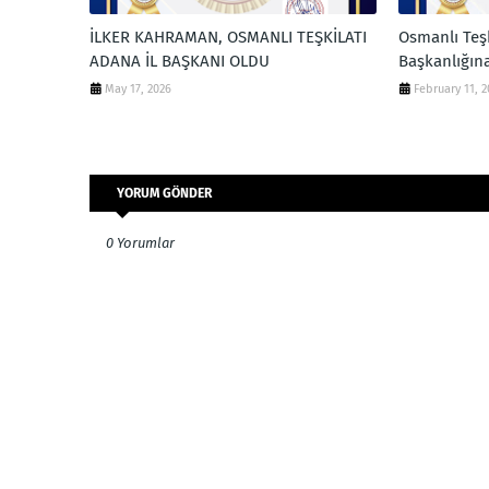
İLKER KAHRAMAN, OSMANLI TEŞKİLATI
Osmanlı Teşk
ADANA İL BAŞKANI OLDU
Başkanlığın
May 17, 2026
February 11, 
YORUM GÖNDER
0 Yorumlar