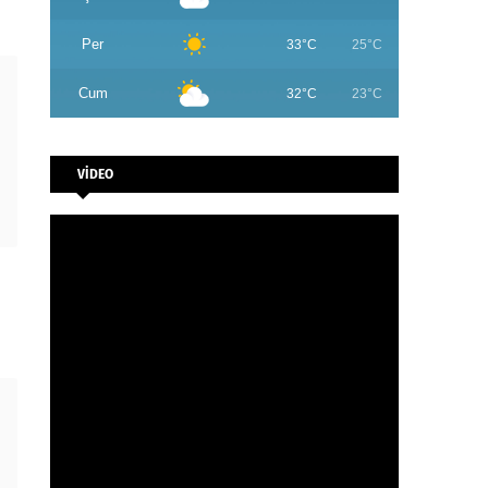
Per
33°C
25°C
Cum
32°C
23°C
VİDEO