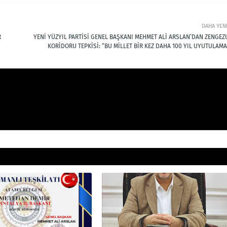
DAHA YEN
R
YENİ YÜZYIL PARTİSİ GENEL BAŞKANI MEHMET ALİ ARSLAN’DAN ZENGEZ
KORİDORU TEPKİSİ: “BU MİLLET BİR KEZ DAHA 100 YIL UYUTULAMA