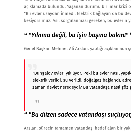
açıklamada bulundu. Yaşanan durumu bir imar krizi ola
"Bu evler uzaydan inmedi. Elektrik bağlayan da bu devl
kesiyorsunuz. Asıl sorgulanması gereken, bu evlerin
❝
"Yıkıma değil, bu işin başına bakın!"
Genel Başkan Mehmet Ali Arslan, yaptığı açıklamada şu
"Bungalov evleri yıkılıyor. Peki bu evler nasıl yapıl
elektrik verildi, su verildi, doğalgaz bağlandı, ad
zaman devlet neredeydi? Bu vatandaşa nasıl göz gö
❝
"Bu düzen sadece vatandaşı suçluyor
Arslan, sürecin tamamen vatandaşı hedef alan bir yak